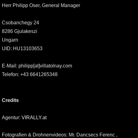
Herr Philipp Oser, General Manager
Csobanchegy 24
8286 Gjulakeszi
Ungarn
UID: HU13103653
E-Mail:
philipp[at]villatolnay.com
Telefon:
+43 6641265348
Credits
Agentur:
VIRALLY.at
Fotografien & Drohnenvideos:
Mr.
Dancsecs Ferenc
,